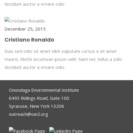
tincidunt auctor a ornare odio
December 25, 2015
Cristiano Ronaldo
Duis sed odio sit amet nibh vulputate cursus a sit amet
mauris. Morbi accumsan ipsum velit. Nam nec tellus a odio
tincidunt auctor a ornare odio
Onondaga Environmental Institute
6493 Ridings Road, Suite 100
Syracuse, New York 13206
outreach@oei2.org