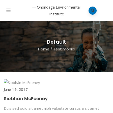
Default
Home
/
Testimonial
June 19, 2017
Siobhán McFeeney
Duis sed odio sit amet nibh vulputate cursus a sit amet