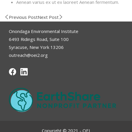
Aenean varius ex ut ex laoreet Aenean fermentum.
Previous Post
Next Post
Onondaga Environmental Institute
6493 Ridings Road, Suite 100
Syracuse, New York 13206
outreach@oei2.org
Copyright © 2021 - OEI