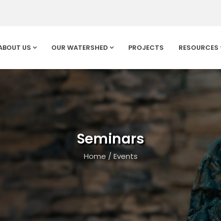
ABOUT US
OUR WATERSHED
PROJECTS
RESOURCES
Seminars
Home
/
Events